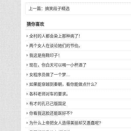
上一篇：
搞笑段子精选
猜你喜欢
全村的人都会染上那种病了！
两个女人在谈论她们的节俭。
我这是拖鞋印子！
现在，你白天可以喝一小杯酒了
女程序员做了一个梦...
如果能穿越到秦朝，看你能做点什么？
各科老师对车的要求。
有才的孔已己版国足
你看我这脸还能医好不?
为什么上帝把女人造得美丽却又愚蠢呢?