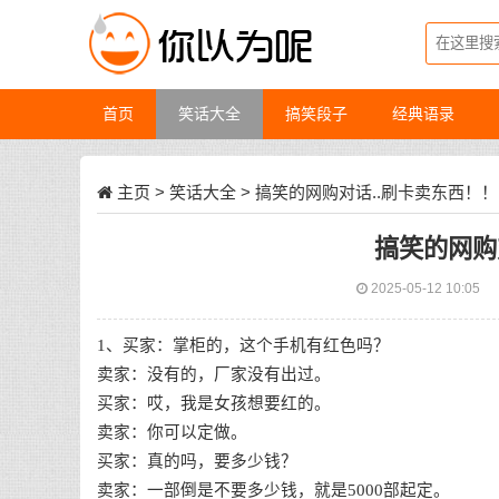
首页
笑话大全
搞笑段子
经典语录
主页
>
笑话大全
> 搞笑的网购对话..刷卡卖东西！！
搞笑的网购
2025-05-12 10:05
1、买家：掌柜的，这个手机有红色吗？
卖家：没有的，厂家没有出过。
买家：哎，我是女孩想要红的。
卖家：你可以定做。
买家：真的吗，要多少钱？
卖家：一部倒是不要多少钱，就是5000部起定。