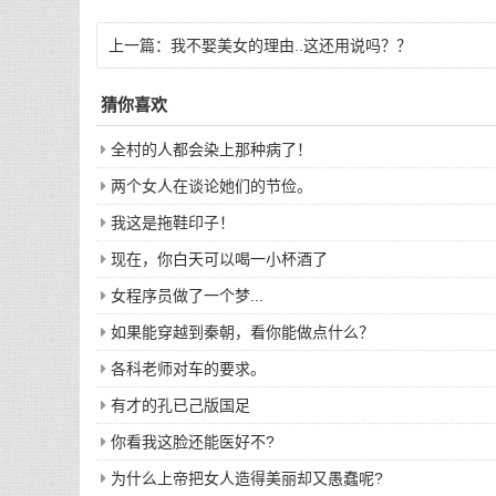
上一篇：
我不娶美女的理由..这还用说吗？？
猜你喜欢
全村的人都会染上那种病了！
两个女人在谈论她们的节俭。
我这是拖鞋印子！
现在，你白天可以喝一小杯酒了
女程序员做了一个梦...
如果能穿越到秦朝，看你能做点什么？
各科老师对车的要求。
有才的孔已己版国足
你看我这脸还能医好不?
为什么上帝把女人造得美丽却又愚蠢呢?