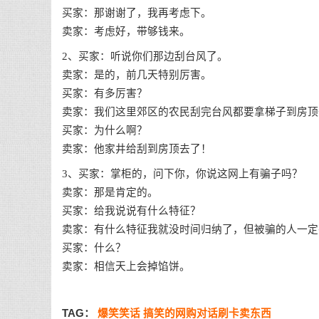
买家：那谢谢了，我再考虑下。
卖家：考虑好，带够钱来。
2、买家：听说你们那边刮台风了。
卖家：是的，前几天特别厉害。
买家：有多厉害？
卖家：我们这里郊区的农民刮完台风都要拿梯子到房顶
买家：为什么啊？
卖家：他家井给刮到房顶去了！
3、买家：掌柜的，问下你，你说这网上有骗子吗？
卖家：那是肯定的。
买家：给我说说有什么特征？
卖家：有什么特征我就没时间归纳了，但被骗的人一定
买家：什么？
卖家：相信天上会掉馅饼。
TAG：
爆笑笑话
搞笑的网购对话刷卡卖东西