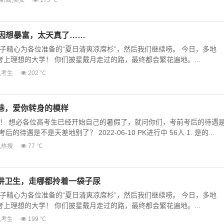
只因想暴富，太天真了……
子精心为各位准备的“夏日清爽凉席杉”，然后我们继续唠。 今日，多地
能考上理想的大学！ 你们披星戴月走过的路，最终都会繁花遍地。...
,
考生
202 ℃
巷，爱你转身的模样
！ 想必各位高考生已经开始自己的暑假了，就问你们，考前考后的待遇
的待遇是不是天差地别了？ 2022-06-10 PK进行中 56人 1. 是的...
,
热搜
77 ℃
讲卫生，走哪都拎着一袋子尿
子精心为各位准备的“夏日清爽凉席杉”，然后我们继续唠。 今日，多地
能考上理想的大学！ 你们披星戴月走过的路，最终都会繁花遍地。...
,
考生
199 ℃