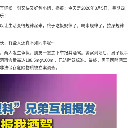
轻松一刻又快又好包小姐，播报：今天是2026年3月5日，星期四
乐！
以让生活变得规律起来，终于吃饭规律了，喝水规律了，拉屎规律
长，有些人还真不如同事呢~
，两人发生争执，朋友一怒之下举报其酒驾。警察到场后，男子反
含量高达188.5mg/100ml，已达醉驾标准。最终，男子因醉酒驾
非法储存危险物质被立案调查。