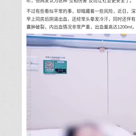
听，但网友认为这种“互相伤害”反而让社会更安全了。
不过有些看似平常的事，却暗藏着一些风险，近日，深
早上同房后阴道出血，还经常头晕发冷汗，同时还伴有
囊肿破裂，内出血情况非常严重，出血量高达1200m