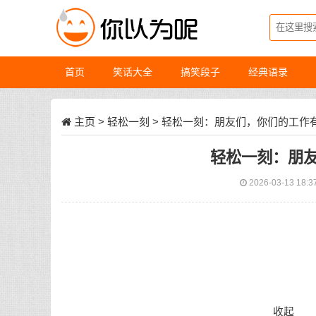
首页
笑话大全
搞笑段子
经典语录
主页
>
轻松一刻
> 轻松一刻：朋友们，你们的工作
轻松一刻：朋
2026-03-13 18:3
收起