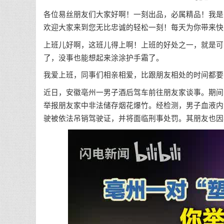
各位易丝朋友们大家好啊！一刻出品，必属精品！我是写
欢迎大家来到您无比忠诚的轻松一刻！每天为你带来快
上班儿好啊，这班儿得上啊！上班的好处之一，就是可
了，没事也能想起来涂涂护手霜了。
我爱上班，同事们相亲相爱，比跟朋友相处的时间都要
近日，安徽亳州一男子酒后驾车前往朋友家谈事。期间
举报朋友家中非法储存烟花爆竹。经检测，男子血液内酒精
驶被依法吊销驾驶证，并将面临刑事处罚。其朋友也因