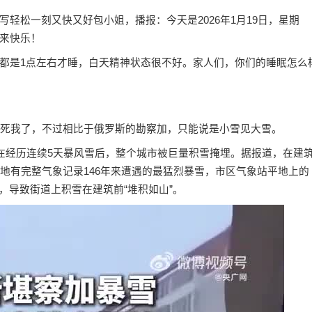
轻松一刻又快又好包小姐，播报：今天是2026年1月19日，星期
来快乐！
都是1点左右才睡，白天精神状态很不好。家人们，你们的睡眠怎么
，冻死我了，不过相比于俄罗斯的勘察加，只能说是小雪见大雪。
克在经历连续5天暴风雪后，整个城市被巨量积雪掩埋。据报道，在建
地有完整气象记录146年来遭遇的最猛烈暴雪，市区气象站平地上的
击，导致街道上积雪在建筑前“堆积如山”。