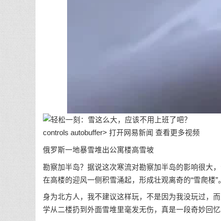
controls autobuffer> 打开网易新闻 查看更多视频
俄罗斯一地暴雪堆出公寓楼高雪坡
勘察加半岛？据说这次寒流对勘察加半岛的影响很大，
在高楼的迎风一侧积雪涌起，形成壮观离奇的“雪爬楼”
身为北方人，我不建议这样玩，不是因为我没玩过，而
学从二楼扔到外面雪堆里毫发无伤，真是一段奇妙回忆