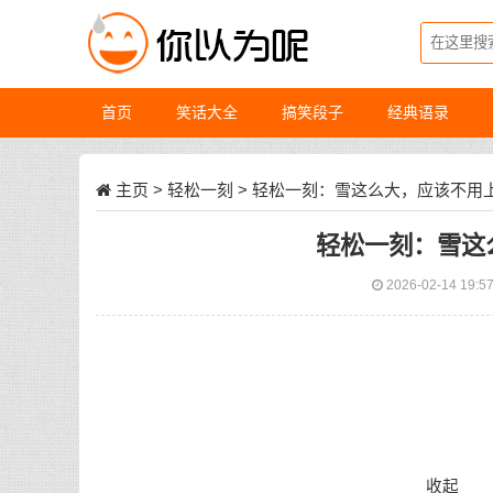
首页
笑话大全
搞笑段子
经典语录
主页
>
轻松一刻
> 轻松一刻：雪这么大，应该不用
轻松一刻：雪这
2026-02-14 19:5
收起