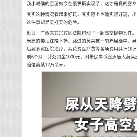
我小时候的愿望如今在俄罗斯实现了，这才是真的雪乡
其实这种情况看起来好玩，其实际上也确实很好玩，出
这件事却是实打实的危险。
近日，广西来宾兴宾区法院审理了一起高空抛物案件。
米高的楼顶往楼下扔。路过的莫某被一袋鸡屎砸中，导
后到多家医院治疗，共花费医疗费等各项费用共计18万
刑6个月，并处罚金1000元；附带民事诉讼原告人莫
赔偿莫某12万余元。