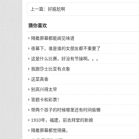
上一篇：
好尴尬啊
猜你喜欢
隔着屏幕都能闻见味道
夜幕下，谁是谁的女朋友都不重要了
这是什么比赛，好没有节操啊。。。
我跟莎士比亚有点象
这菜真香
别高兴得太早
答题卡和彩票！
带两个孩子的时候哪里还有时间偷懒
1910年，福建，前去拜堂的新娘
隔着屏幕都觉得痛，