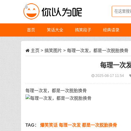
首页
笑话大全
搞笑段子
经典语录
主页
>
搞笑图片
> 每理一次发，都是一次脱胎换骨
每理一次
2025-08-17 11:54
每理一次发，都是一次脱胎换骨
TAG：
爆笑笑话
每理一次发
都是一次脱胎换骨