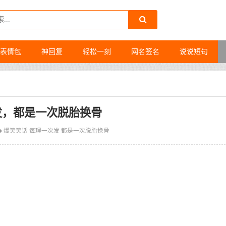
表情包
神回复
轻松一刻
网名签名
说说短句
发，都是一次脱胎换骨
爆笑笑话
每理一次发
都是一次脱胎换骨