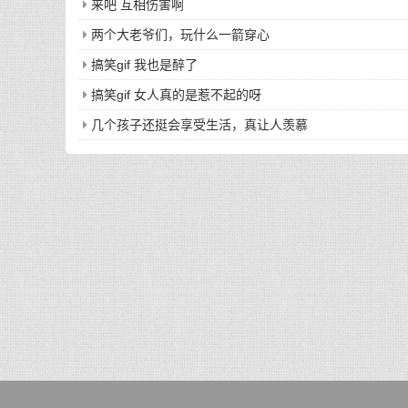
来吧 互相伤害啊
两个大老爷们，玩什么一箭穿心
搞笑gif 我也是醉了
搞笑gif 女人真的是惹不起的呀
几个孩子还挺会享受生活，真让人羡慕