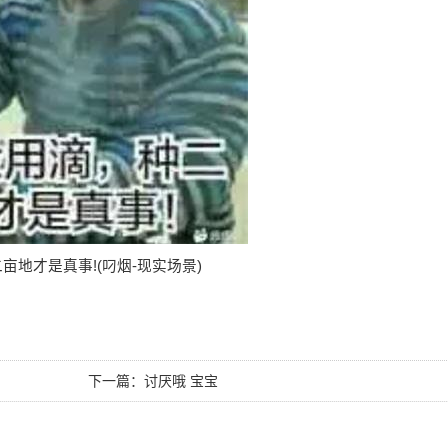
亩地才是真事!(叼烟-现实场景)
下一篇：
讨厌哦 宝宝