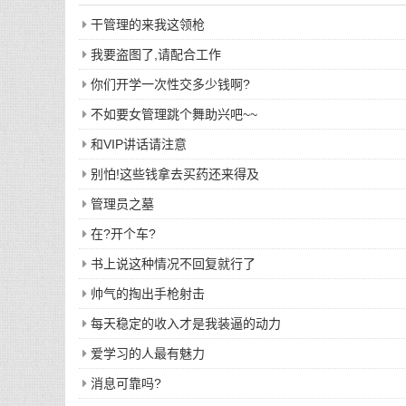
干管理的来我这领枪
我要盗图了,请配合工作
你们开学一次性交多少钱啊?
不如要女管理跳个舞助兴吧~~
和VIP讲话请注意
别怕!这些钱拿去买药还来得及
管理员之墓
在?开个车?
书上说这种情况不回复就行了
帅气的掏出手枪射击
每天稳定的收入才是我装逼的动力
爱学习的人最有魅力
消息可靠吗?