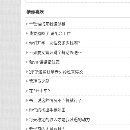
猜你喜欢
干管理的来我这领枪
我要盗图了,请配合工作
你们开学一次性交多少钱啊?
不如要女管理跳个舞助兴吧~~
和VIP讲话请注意
别怕!这些钱拿去买药还来得及
管理员之墓
在?开个车?
书上说这种情况不回复就行了
帅气的掏出手枪射击
每天稳定的收入才是我装逼的动力
爱学习的人最有魅力